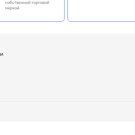
собственной торговой
маркой
ии
м