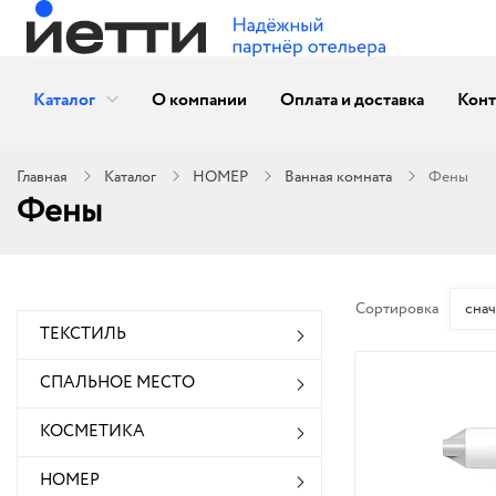
Каталог
О компании
Оплата и доставка
Конт
Главная
Каталог
НОМЕР
Ванная комната
Фены
Фены
Сортировка
сна
ТЕКСТИЛЬ
СПАЛЬНОЕ МЕСТО
КОСМЕТИКА
НОМЕР