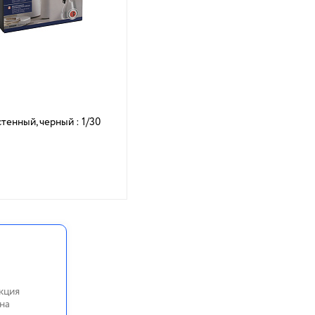
тенный, черный : 1/30
кция
на