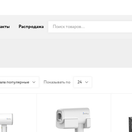
акты
Распродажа
чала популярные
Показывать по
24