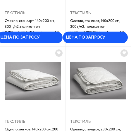
ТЕКСТИЛЬ
ТЕКСТИЛЬ
Одеяло, стандарт, 140х200 см,
Одеяло, стандарт, 140х200 см,
300 г/м2, поликоттон
300 г/м2, поликоттон
(50%хл/50%ПЭ)/ холфитекс: 1/6
(50%хл/50%ПЭ)/ холфитекс: 1/6
ЦЕНА ПО ЗАПРОСУ
ЦЕНА ПО ЗАПРОСУ
Под заказ
В наличии
ТЕКСТИЛЬ
ТЕКСТИЛЬ
Одеяло, легкое, 140х200 см, 200
Одеяло, стандарт, 230х200 см,