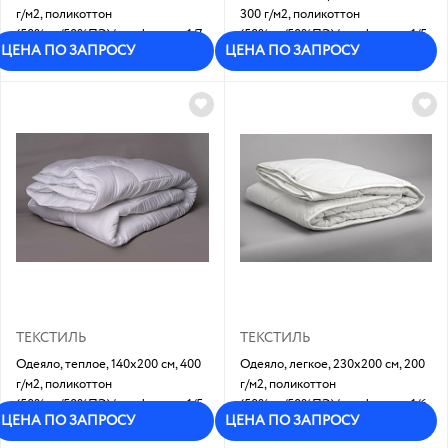
г/м2, поликоттон
300 г/м2, поликоттон
(50%хл/50%ПЭ)/ холфитекс: 1/7
(50%хл/50%ПЭ)/ холфитекс: 1/5
ЦЕНА ПО ЗАПРОСУ
ЦЕНА ПО ЗАПРОСУ
Под заказ
Под заказ
ТЕКСТИЛЬ
ТЕКСТИЛЬ
Одеяло, теплое, 140х200 см, 400
Одеяло, легкое, 230х200 см, 200
г/м2, поликоттон
г/м2, поликоттон
(50%хл/50%ПЭ)/ холфитекс: 1/5
(50%хл/50%ПЭ)/ холфитекс: 1/6
ЦЕНА ПО ЗАПРОСУ
ЦЕНА ПО ЗАПРОСУ
Под заказ
Под заказ