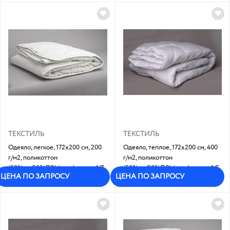
ТЕКСТИЛЬ
ТЕКСТИЛЬ
Одеяло, легкое, 172х200 см, 200
Одеяло, теплое, 172х200 см, 400
г/м2, поликоттон
г/м2, поликоттон
(50%хл/50%ПЭ)/ холфитекс: 1/7
(50%хл/50%ПЭ)/ холфитекс: 1/5
ЦЕНА ПО ЗАПРОСУ
ЦЕНА ПО ЗАПРОСУ
Под заказ
Под заказ