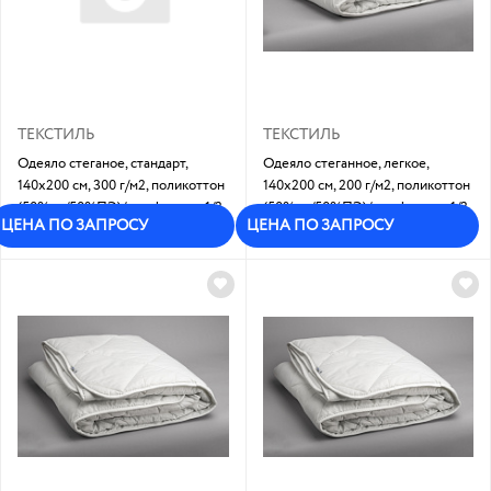
ТЕКСТИЛЬ
ТЕКСТИЛЬ
Одеяло стеганое, стандарт,
Одеяло стеганное, легкое,
140х200 см, 300 г/м2, поликоттон
140х200 см, 200 г/м2, поликоттон
(50%хл/50%ПЭ)/ холфитекс: 1/3
(50%хл/50%ПЭ)/ холфитекс: 1/3
ЦЕНА ПО ЗАПРОСУ
ЦЕНА ПО ЗАПРОСУ
Под заказ
Под заказ