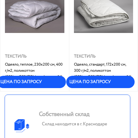
ТЕКСТИЛЬ
ТЕКСТИЛЬ
Одеяло, теплое, 230х200 см, 400
Одеяло, стандарт, 172х200 см,
г/м2, поликоттон
300 г/м2, поликоттон
(50%хл/50%ПЭ)/ холфитекс: 1/4
(50%хл/50%ПЭ)/ холфитекс: 1/6
ЦЕНА ПО ЗАПРОСУ
ЦЕНА ПО ЗАПРОСУ
Под заказ
В наличии
Собственный склад
Склад находится в г. Краснодаре