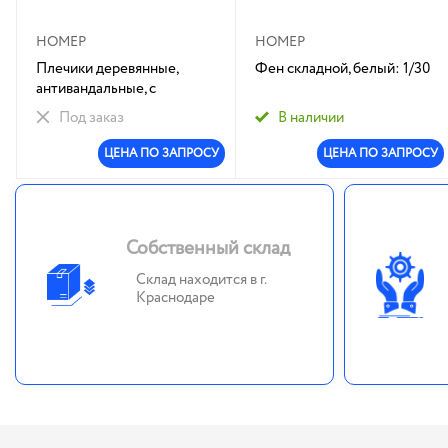
НОМЕР
НОМЕР
Плечики деревянные,
Фен складной, белый: 1/30
антивандальные, с
перекладиной, цвет -
Под заказ
В наличии
натуральный, Йетти:1/100
ЦЕНА ПО ЗАПРОСУ
ЦЕНА ПО ЗАПРОСУ
Собственный склад
Склад находится в г.
Краснодаре