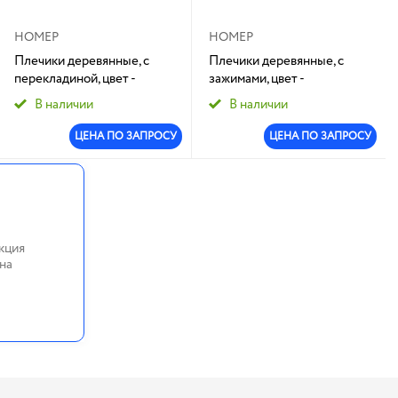
НОМЕР
НОМЕР
Плечики деревянные, с
Плечики деревянные, с
перекладиной, цвет -
зажимами, цвет -
натуральный, Йетти:1/100
натуральный, Йетти :1/100
В наличии
В наличии
ЦЕНА ПО ЗАПРОСУ
ЦЕНА ПО ЗАПРОСУ
кция
на