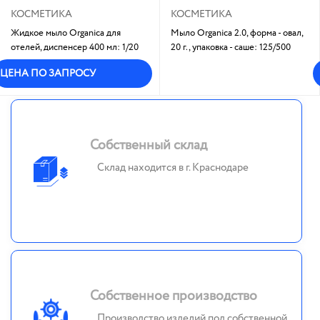
КОСМЕТИКА
КОСМЕТИКА
Жидкое мыло Organica для
Мыло Organica 2.0, форма - овал,
отелей, диспенсер 400 мл: 1/20
20 г., упаковка - саше: 125/500
В наличии
ЦЕНА ПО ЗАПРОСУ
Собственный склад
Склад находится в г. Краснодаре
Собственное производство
Производство изделий под собственной