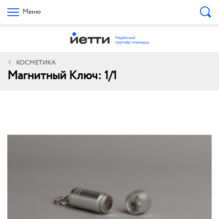
Меню
КОСМЕТИКА
Магнитный Ключ: 1/1