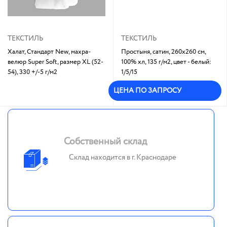
ТЕКСТИЛЬ
ТЕКСТИЛЬ
Халат, Стандарт New, махра-
Простыня, сатин, 260х260 см,
велюр Super Soft, размер XL (52-
100% хл, 135 г/м2, цвет - белый:
54), 330 +/-5 г/м2
1/5/15
Под заказ
ЦЕНА ПО ЗАПРОСУ
Собственный склад
Склад находится в г. Краснодаре