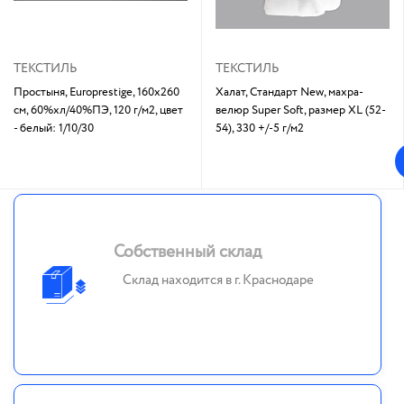
ТЕКСТИЛЬ
ТЕКСТИЛЬ
Простыня, Europrestige, 160х260
Халат, Стандарт New, махра-
см, 60%хл/40%ПЭ, 120 г/м2, цвет
велюр Super Soft, размер XL (52-
- белый: 1/10/30
54), 330 +/-5 г/м2
Собственный склад
Склад находится в г. Краснодаре