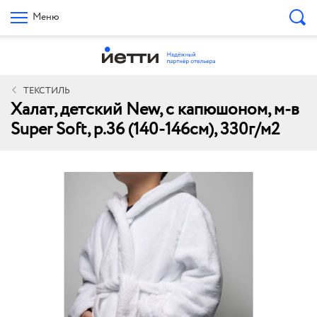
Меню
ТЕКСТИЛЬ
Халат, детский New, с капюшоном, м-в
Super Soft, р.36 (140-146см), 330г/м2