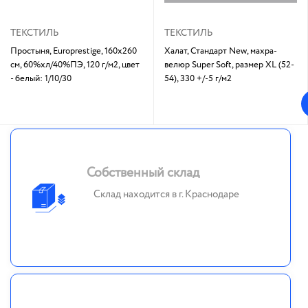
ТЕКСТИЛЬ
ТЕКСТИЛЬ
Простыня, Europrestige, 160х260
Халат, Стандарт New, махра-
см, 60%хл/40%ПЭ, 120 г/м2, цвет
велюр Super Soft, размер XL (52-
- белый: 1/10/30
54), 330 +/-5 г/м2
Собственный склад
Склад находится в г. Краснодаре