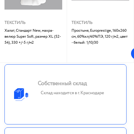
ТЕКСТИЛЬ
ТЕКСТИЛЬ
Халат, Стандарт New, махра-
Простыня, Europrestige, 160х260
велюр Super Soft, размер XL (52-
см, 60%хл/40%ПЭ, 120 г/м2, цвет
54), 330 +/-5 г/м2
- белый: 1/10/30
Собственный склад
Склад находится в г. Краснодаре