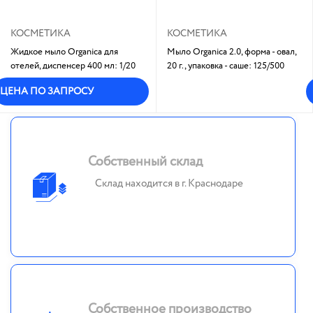
КОСМЕТИКА
КОСМЕТИКА
Жидкое мыло Organica для
Мыло Organica 2.0, форма - овал,
отелей, диспенсер 400 мл: 1/20
20 г., упаковка - саше: 125/500
В наличии
ЦЕНА ПО ЗАПРОСУ
Собственный склад
Склад находится в г. Краснодаре
Собственное производство